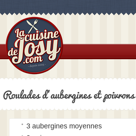
Roulades d’aubergines et poivrons
3 aubergines moyennes