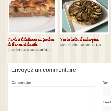
Tarte à l’italienne au jambon
Tarte tatin d’aubergine
de Parme et basilic
Dans
Entrées, salades, buffets...
Dans
Entrées, salades, buffets...
Envoyez un commentaire
Commentaire
Nom
Emai