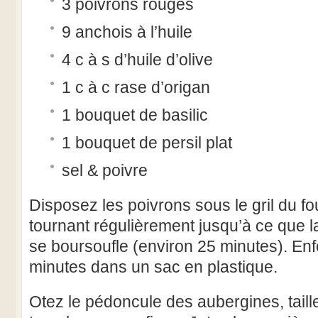
3 poivrons rouges
9 anchois à l’huile
4 c à s d’huile d’olive
1 c à c rase d’origan
1 bouquet de basilic
1 bouquet de persil plat
sel & poivre
Disposez les poivrons sous le gril du f
tournant régulièrement jusqu’à ce que l
se boursoufle (environ 25 minutes). En
minutes dans un sac en plastique.
Otez le pédoncule des aubergines, taille