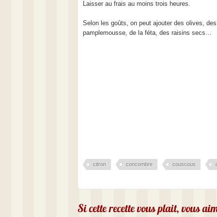
Laisser au frais au moins trois heures.
Selon les goûts, on peut ajouter des olives, d
pamplemousse, de la féta, des raisins secs…
citron
concombre
couscous
Si cette recette vous plait, vous a