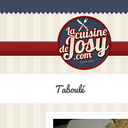
Taboulé