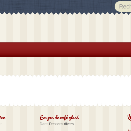
ine
Coupes de café glacé
L
t
Dans
Desserts divers