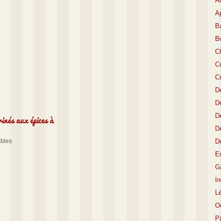
A
Ap
Ba
B
C
Co
C
D
De
inés aux épices à
De
D
ables
D
E
Gâ
I
L
O
P