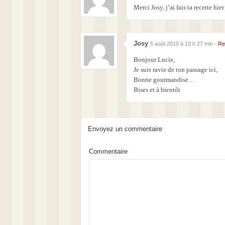
Merci Josy, j’ai fais ta recette hier
Josy
5 août 2010 à 10 h 27 min -
Re
Bonjour Lucie,
Je suis ravie de ton passage ici,
Bonne gourmandise…
Bises et à bientôt
Envoyez un commentaire
Commentaire