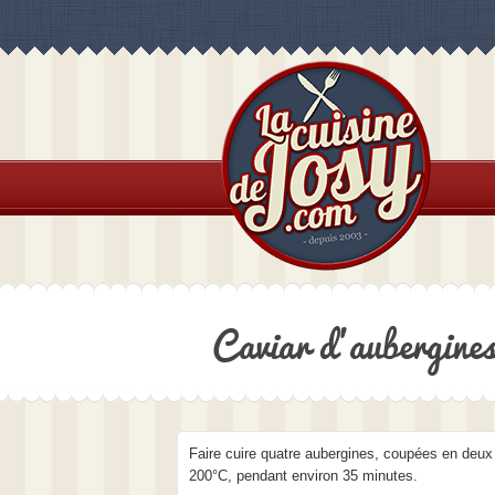
Caviar d’aubergine
Faire cuire quatre aubergines, coupées en deux 
200°C, pendant environ 35 minutes.