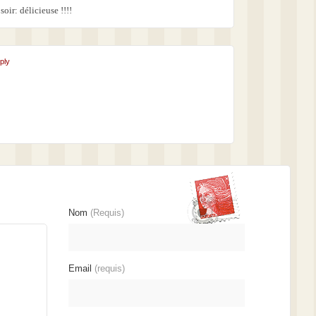
 soir: délicieuse !!!!
ply
Nom
(Requis)
Email
(requis)