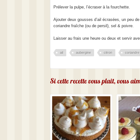
Prélever la pulpe, l’écraser à la fourchette.
Ajouter deux gousses d’ail écrasées, un peu de c
coriandre fraîche (ou de persil), sel & poivre.
Laisser au frais une heure ou deux et servir ave
ail
aubergine
citron
coriandre
Si cette recette vous plait, vous a