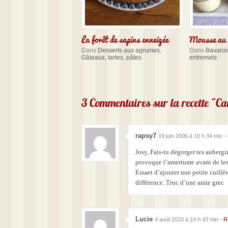
La forêt de sapins enneigée
Mousse au l
Dans
Desserts aux agrumes
,
Dans
Bavarois
Gâteaux, tartes, pâtes
entremets
3 Commentaires sur la recette "C
rapsy7
19 juin 2006 à 10 h 34 min -
Josy, Fais-tu dégorger tes aubergi
provoque l’amertume avant de les
Essaet d’ajouter une petite cuillèr
différence. Truc d’une amie grec
Lucie
4 août 2010 à 14 h 43 min -
R