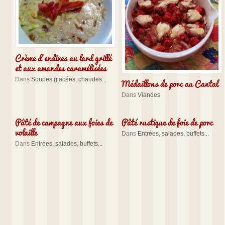
Crème d’endives au lard grillé
et aux amandes caramélisées
Médaillons de porc au Cantal
Dans
Soupes glacées, chaudes...
Dans
Viandes
Pâté de campagne aux foies de
Pâté rustique de foie de porc
volaille
Dans
Entrées, salades, buffets...
Dans
Entrées, salades, buffets...