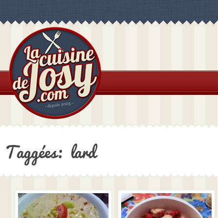
Taggées: lard