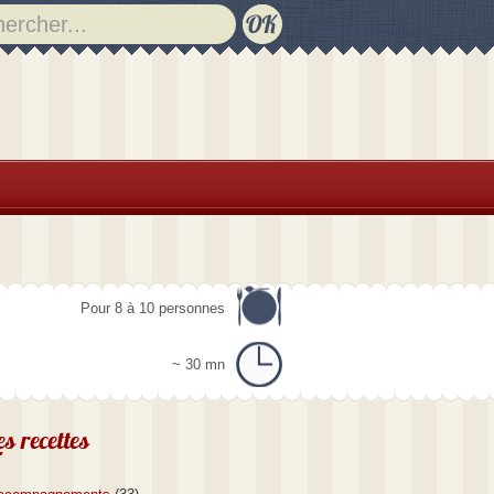
Pour 8 à 10 personnes
~ 30 mn
es recettes