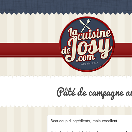
Pâté de campagne aux
Beaucoup d’ingrédients, mais excellent…