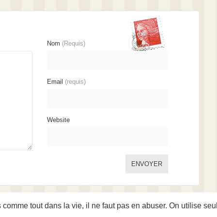
Nom
(Requis)
Email
(requis)
Website
s comme tout dans la vie, il ne faut pas en abuser. On utilise s