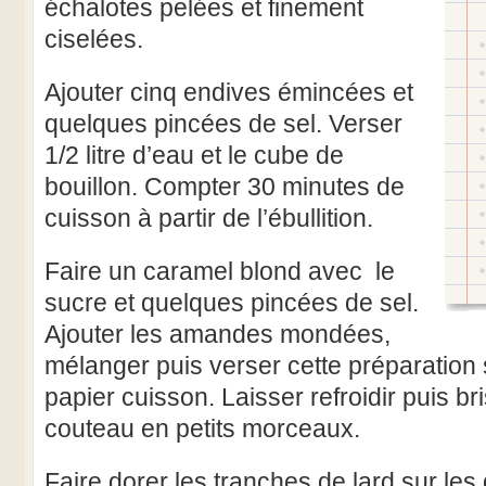
échalotes pelées et finement
ciselées.
Ajouter cinq endives émincées et
quelques pincées de sel. Verser
1/2 litre d’eau et le cube de
bouillon. Compter 30 minutes de
cuisson à partir de l’ébullition.
Faire un caramel blond avec le
sucre et quelques pincées de sel.
Ajouter les amandes mondées,
mélanger puis verser cette préparation 
papier cuisson. Laisser refroidir puis b
couteau en petits morceaux.
Faire dorer les tranches de lard sur les