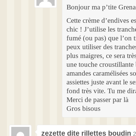
Bonjour ma p’tite Grena
Cette crème d’endives es
chic ! J’utilise les tranch
fumé (ou pas) que l’on t
peux utiliser des tranche
plus maigres, ce sera trè
une touche croustillante
amandes caramélisées son
assiettes juste avant le s
fond très vite. Tu me d
Merci de passer par là
Gros bisous
zezette dite rillettes boudin
2