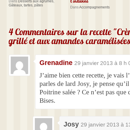
l’indienne
Dans
Desserts aux agrumes
,
Gâteaux, tartes, pâtes
Dans
Accompagnements
4 Commentaires sur la recette "Cr
grillé et aux amandes caramélisée
Grenadine
29 janvier 2013 à 8 h 
J’aime bien cette recette, je vais 
parles de lard Josy, je pense qu’il 
Poitrine salée ? Ce n’est pas que 
Bises.
Josy
29 janvier 2013 à 1