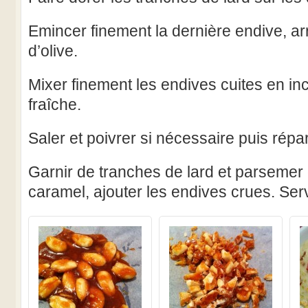
Emincer finement la dernière endive, arr
d’olive.
Mixer finement les endives cuites en in
fraîche.
Saler et poivrer si nécessaire puis répar
Garnir de tranches de lard et parseme
caramel, ajouter les endives crues. Serv