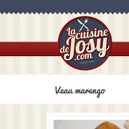
Veau marengo