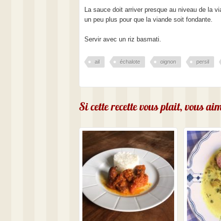
La sauce doit arriver presque au niveau de la v
un peu plus pour que la viande soit fondante.
Servir avec un riz basmati.
ail
échalote
oignon
persil
Si cette recette vous plait, vous a