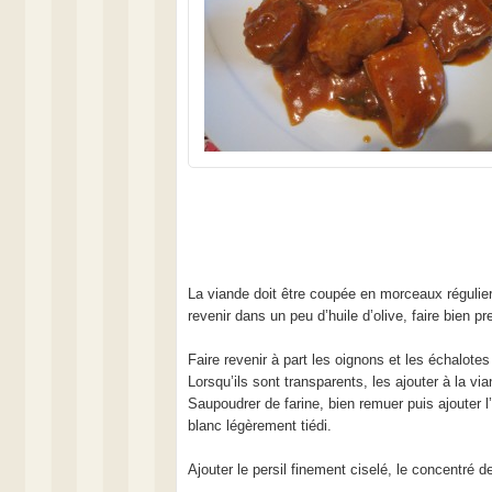
La viande doit être coupée en morceaux réguliers
revenir dans un peu d’huile d’olive, faire bien pr
Faire revenir à part les oignons et les échalote
Lorsqu’ils sont transparents, les ajouter à la via
Saupoudrer de farine, bien remuer puis ajouter l’
blanc légèrement tiédi.
Ajouter le persil finement ciselé, le concentré de t