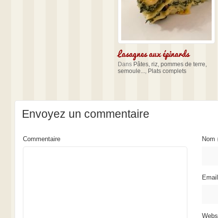
Lasagnes aux épinards
Dans
Pâtes, riz, pommes de terre,
semoule...
,
Plats complets
Envoyez un commentaire
Commentaire
Nom
Emai
Webs