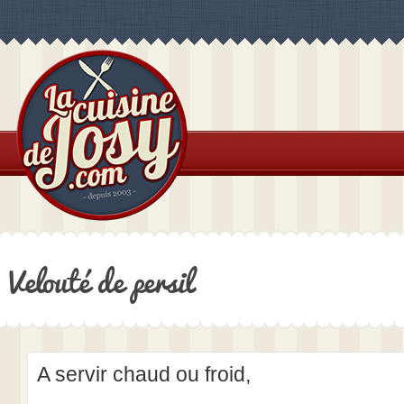
Velouté de persil
A servir chaud ou froid,