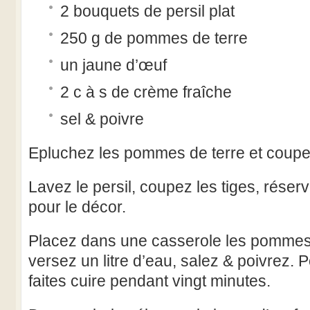
2 bouquets de persil plat
250 g de pommes de terre
un jaune d’œuf
2 c à s de crème fraîche
sel & poivre
Epluchez les pommes de terre et coupe
Lavez le persil, coupez les tiges, réser
pour le décor.
Placez dans une casserole les pommes de
versez un litre d’eau, salez & poivrez. Po
faites cuire pendant vingt minutes.