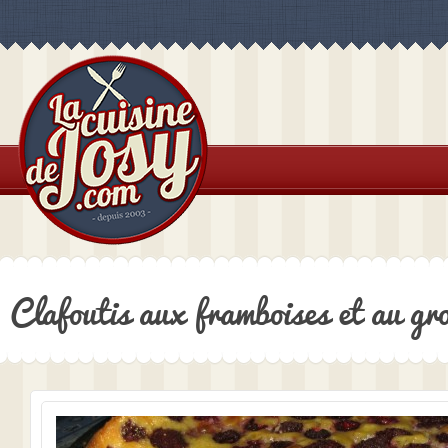
Clafoutis aux framboises et au gro