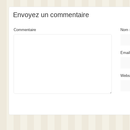
Envoyez un commentaire
Commentaire
Nom
Emai
Webs