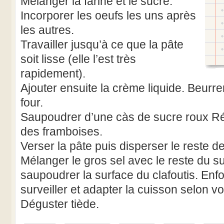
Mélanger la farine et le sucre.
Incorporer les oeufs les uns après
les autres.
Travailler jusqu’à ce que la pâte
soit lisse (elle l’est très
rapidement).
Ajouter ensuite la crème liquide. Beurre
four.
Saupoudrer d’une càs de sucre roux Rép
des framboises.
Verser la pâte puis disperser le reste d
Mélanger le gros sel avec le reste du s
saupoudrer la surface du clafoutis. Enf
surveiller et adapter la cuisson selon vo
Déguster tiède.