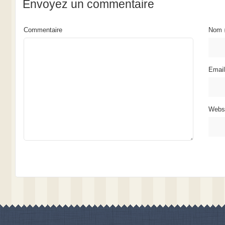
Envoyez un commentaire
Commentaire
Nom
Emai
Webs