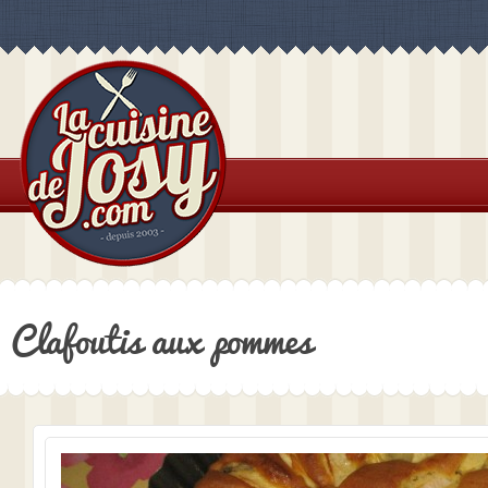
Clafoutis aux pommes