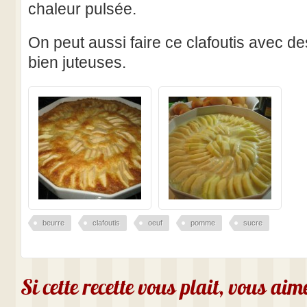
chaleur pulsée.
On peut aussi faire ce clafoutis avec de
bien juteuses.
beurre
clafoutis
oeuf
pomme
sucre
Si cette recette vous plait, vous ai