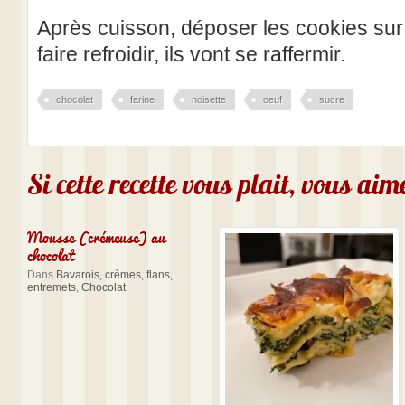
Après cuisson, déposer les cookies sur 
faire refroidir, ils vont se raffermir.
chocolat
farine
noisette
oeuf
sucre
Si cette recette vous plait, vous ai
Mousse (crémeuse) au
chocolat
Dans
Bavarois, crèmes, flans,
entremets
,
Chocolat