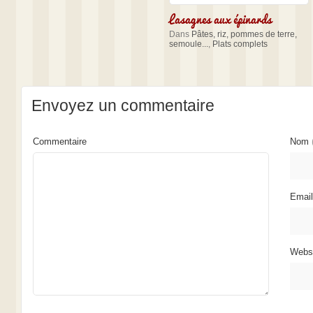
Lasagnes aux épinards
Dans
Pâtes, riz, pommes de terre,
semoule...
,
Plats complets
Envoyez un commentaire
Commentaire
Nom
Emai
Webs