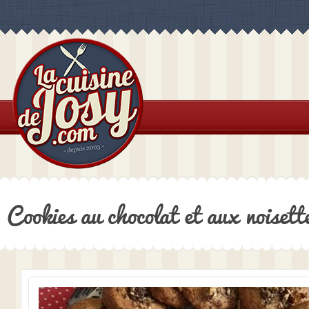
Cookies au chocolat et aux noisett