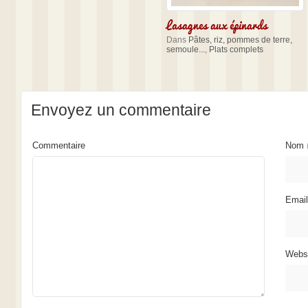
Lasagnes aux épinards
Dans
Pâtes, riz, pommes de terre,
semoule...
,
Plats complets
Envoyez un commentaire
Commentaire
Nom
Emai
Webs