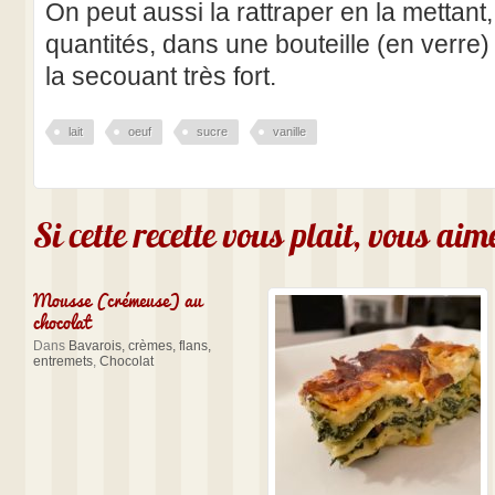
On peut aussi la rattraper en la mettant,
quantités, dans une bouteille (en verre)
la secouant très fort.
lait
oeuf
sucre
vanille
Si cette recette vous plait, vous ai
Mousse (crémeuse) au
chocolat
Dans
Bavarois, crèmes, flans,
entremets
,
Chocolat