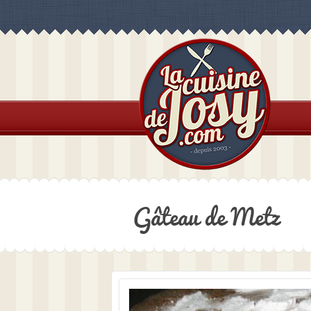
Gâteau de Metz