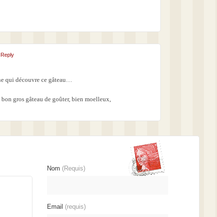
-
Reply
ine qui découvre ce gâteau…
n bon gros gâteau de goûter, bien moelleux,
Nom
(Requis)
Email
(requis)