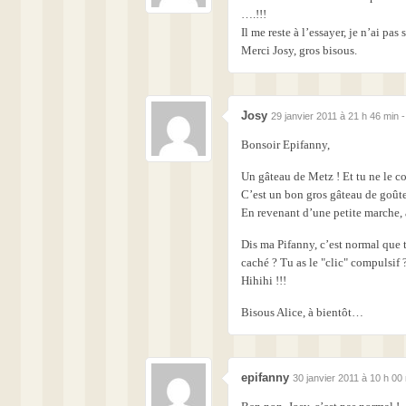
….!!!
Il me reste à l’essayer, je n’ai pa
Merci Josy, gros bisous.
Josy
29 janvier 2011 à 21 h 46 min 
Bonsoir Epifanny,
Un gâteau de Metz ! Et tu ne le c
C’est un bon gros gâteau de goûte
En revenant d’une petite marche
Dis ma Pifanny, c’est normal que 
caché ? Tu as le "clic" compulsif 
Hihihi !!!
Bisous Alice, à bientôt…
epifanny
30 janvier 2011 à 10 h 00