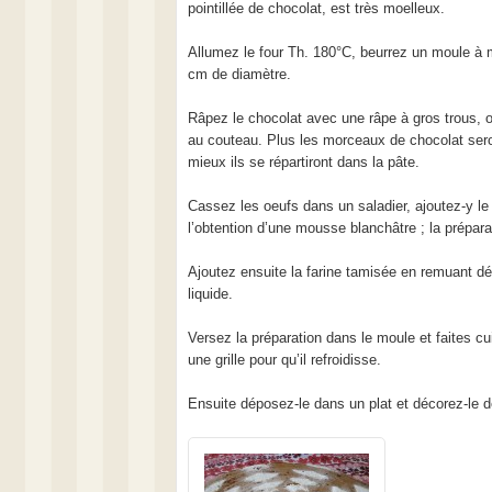
pointillée de chocolat, est très moelleux.
Allumez le four Th. 180°C, beurrez un moule à
cm de diamètre.
Râpez le chocolat avec une râpe à gros trous, 
au couteau. Plus les morceaux de chocolat sero
mieux ils se répartiront dans la pâte.
Cassez les oeufs dans un saladier, ajoutez-y le s
l’obtention d’une mousse blanchâtre ; la préparat
Ajoutez ensuite la farine tamisée en remuant dé
liquide.
Versez la préparation dans le moule et faites cu
une grille pour qu’il refroidisse.
Ensuite déposez-le dans un plat et décorez-le d