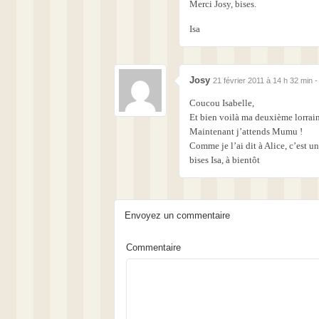
Merci Josy, bises.
Isa
Josy
21 février 2011 à 14 h 32 min 
Coucou Isabelle,
Et bien voilà ma deuxième lorra
Maintenant j’attends Mumu !
Comme je l’ai dit à Alice, c’est u
bises Isa, à bientôt
Envoyez un commentaire
Commentaire