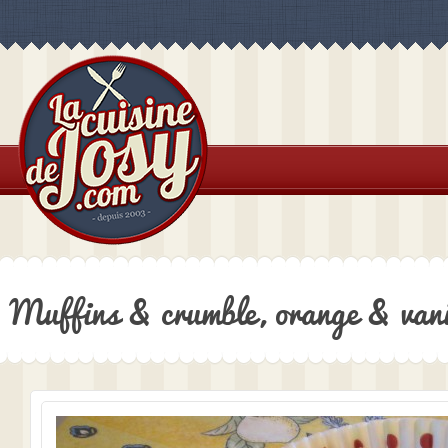
Muffins & crumble, orange & vani