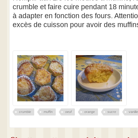
crumble et faire cuire pendant 18 minute
à adapter en fonction des fours. Attenti
excès de cuisson pour avoir des muffin
crumble
muffin
oeuf
orange
sucre
vanille