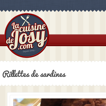
Rillettes de sardines