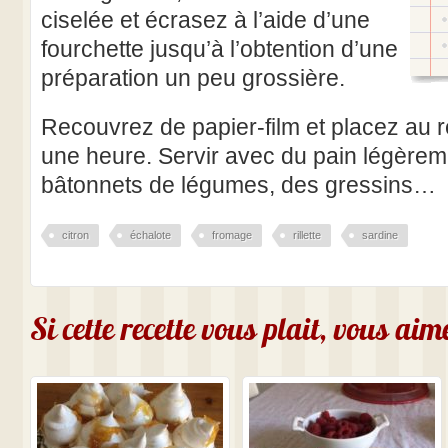
ciselée et écrasez à l’aide d’une
fourchette jusqu’à l’obtention d’une
préparation un peu grossière.
Recouvrez de papier-film et placez au r
une heure. Servir avec du pain légèremen
bâtonnets de légumes, des gressins…
citron
échalote
fromage
rillette
sardine
Si cette recette vous plait, vous ai