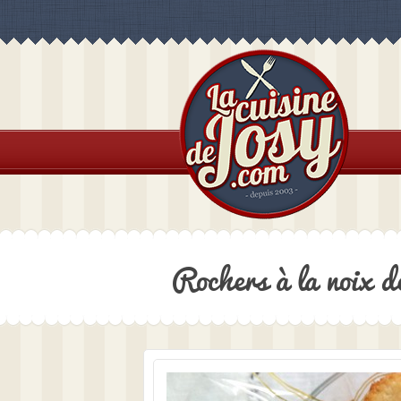
Rochers à la noix d