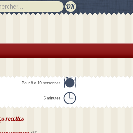
Pour 8 à 10 personnes
~ 5 minutes
es recettes