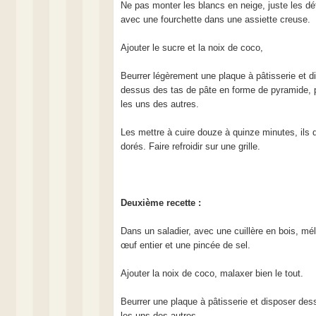
Ne pas monter les blancs en neige, juste les d
avec une fourchette dans une assiette creuse.
Ajouter le sucre et la noix de coco,
Beurrer légèrement une plaque à pâtisserie et d
dessus des tas de pâte en forme de pyramide, 
les uns des autres.
Les mettre à cuire douze à quinze minutes, ils d
dorés. Faire refroidir sur une grille.
Deuxième recette :
Dans un saladier, avec une cuillère en bois, mél
œuf entier et une pincée de sel.
Ajouter la noix de coco, malaxer bien le tout.
Beurrer une plaque à pâtisserie et disposer de
les uns des autres.