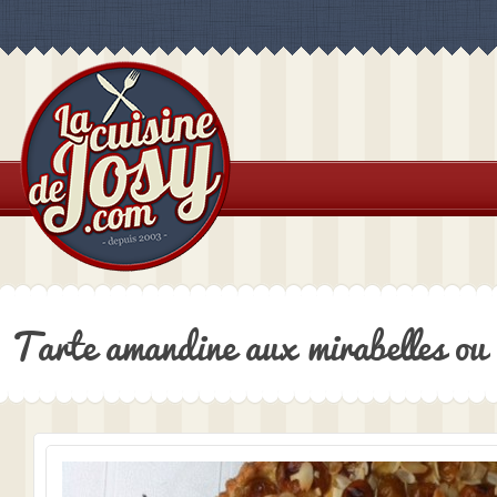
Tarte amandine aux mirabelles ou 