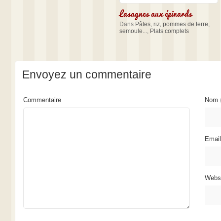
Lasagnes aux épinards
Dans
Pâtes, riz, pommes de terre,
semoule...
,
Plats complets
Envoyez un commentaire
Commentaire
Nom
Emai
Webs